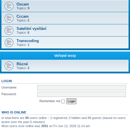
Oscam
Topics:
9
Cccam
Topics:
2
Satelitní vysílání
Topics:
6
Transcoding
Topics:
1
Veřejné testy
Různé
Topics:
2
LOGIN
Username:
Password:
Remember me
WHO IS ONLINE
In total there are
90
users online :: 2 registered, 0 hidden and 88 guests (based on users
active over the past 5 minutes)
Most users ever online was
2051
on Fri Jun 12, 2026 11:14 am