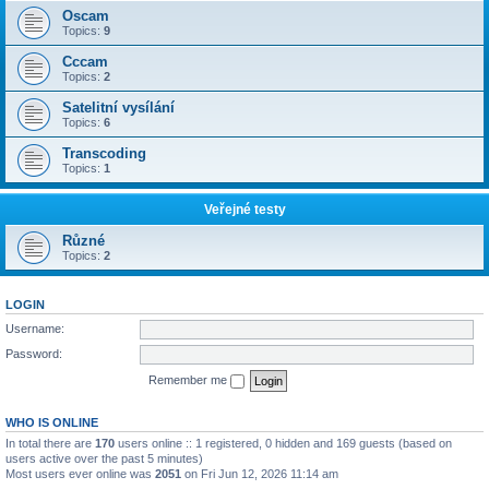
Oscam
Topics:
9
Cccam
Topics:
2
Satelitní vysílání
Topics:
6
Transcoding
Topics:
1
Veřejné testy
Různé
Topics:
2
LOGIN
Username:
Password:
Remember me
WHO IS ONLINE
In total there are
170
users online :: 1 registered, 0 hidden and 169 guests (based on
users active over the past 5 minutes)
Most users ever online was
2051
on Fri Jun 12, 2026 11:14 am