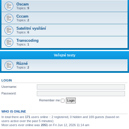
Oscam
Topics:
9
Cccam
Topics:
2
Satelitní vysílání
Topics:
6
Transcoding
Topics:
1
Veřejné testy
Různé
Topics:
2
LOGIN
Username:
Password:
Remember me
WHO IS ONLINE
In total there are
171
users online :: 2 registered, 0 hidden and 169 guests (based on
users active over the past 5 minutes)
Most users ever online was
2051
on Fri Jun 12, 2026 11:14 am