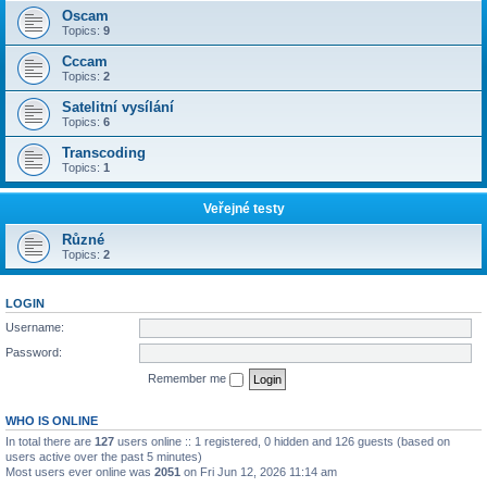
Oscam
Topics:
9
Cccam
Topics:
2
Satelitní vysílání
Topics:
6
Transcoding
Topics:
1
Veřejné testy
Různé
Topics:
2
LOGIN
Username:
Password:
Remember me
WHO IS ONLINE
In total there are
127
users online :: 1 registered, 0 hidden and 126 guests (based on
users active over the past 5 minutes)
Most users ever online was
2051
on Fri Jun 12, 2026 11:14 am