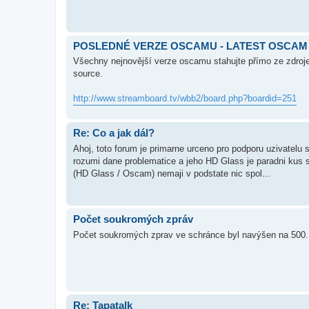
POSLEDNÉ VERZE OSCAMU - LATEST OSCAM
Všechny nejnovější verze oscamu stahujte přímo ze zdroje
source.
http://www.streamboard.tv/wbb2/board.php?boardid=251
Re: Co a jak dál?
Ahoj, toto forum je primarne urceno pro podporu uzivatelu
rozumi dane problematice a jeho HD Glass je paradni kus 
(HD Glass / Oscam) nemaji v podstate nic spol...
Počet soukromých zpráv
Počet soukromých zprav ve schránce byl navýšen na 500. 
Re: Tapatalk