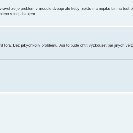
vravel ze je problem v module dvbapi ale keby niekto ma nejaku bin na test 
lebo v inej dakujem.
fora. Bez jakychkoliv problemu. Asi to bude chtit vyzkouset par jinych verz